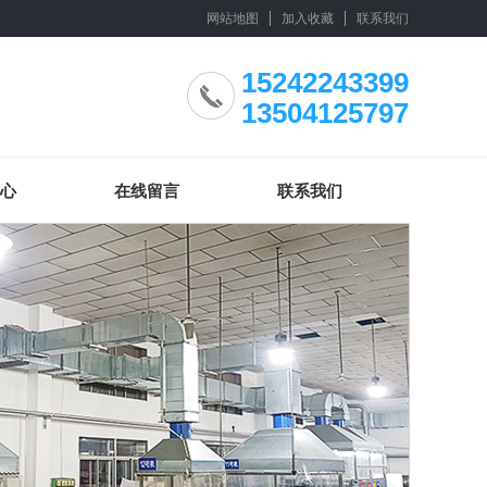
网站地图
加入收藏
联系我们
15242243399
13504125797
心
在线留言
联系我们