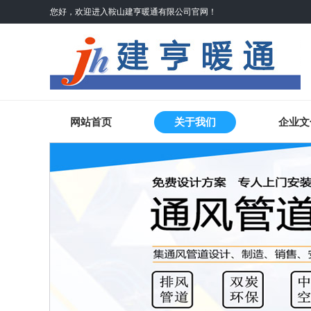
您好，欢迎进入鞍山建亨暖通有限公司官网！
网站首页
关于我们
企业文