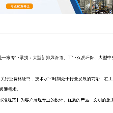
是一家专业承揽：
大型新排风管道
、工业
双炭环保
、
大型中
相关行业资格证书，技术水平时刻处于行业发展的前沿，在工
暖通需求。
标准规范】为客户展现专业的设计、优质的产品、文明的施