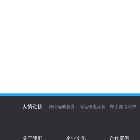
友情链接：
鞍山远航教育
博远机电设备
鞍山鑫博装饰
关于我们
企业文化
合作案例